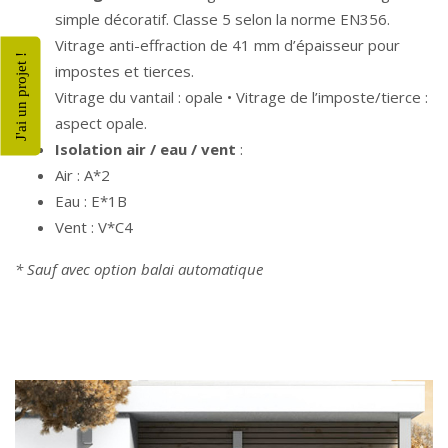
simple décoratif. Classe 5 selon la norme EN356.
Vitrage anti-effraction de 41 mm d’épaisseur pour
J'ai un projet !
impostes et tierces.
Vitrage du vantail : opale • Vitrage de l’imposte/tierce :
aspect opale.
Isolation air / eau / vent
:
Air : A*2
Eau : E*1B
Vent : V*C4
* Sauf avec option balai automatique