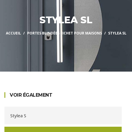
STYLEA SL
ACCUEIL
PORTES BLINDÉES FICHET POUR MAISONS
STYLEA SL
VOIR ÉGALEMENT
Stylea S