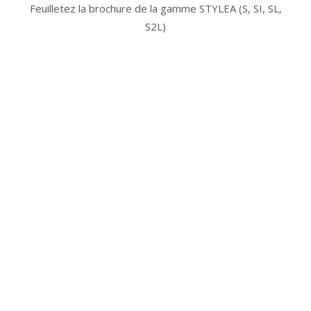
Feuilletez la brochure de la gamme
STYLEA (S, SI, SL,
S2L
)