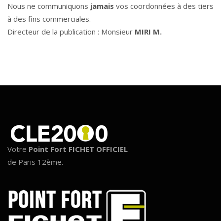
Nous ne communiquons
jamais
vos coordonnées à des tiers
à des fins commerciales.
Directeur de la publication : Monsieur
MIRI M.
Votre
Point Fort FICHET OFFICIEL
de Paris 12ème.