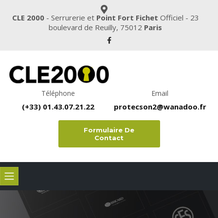
CLE 2000
- Serrurerie et
Point Fort Fichet
Officiel - 23
boulevard de Reuilly, 75012
Paris
Téléphone
Email
(+33) 01.43.07.21.22
protecson2@wanadoo.fr
Formulaire De
Contact