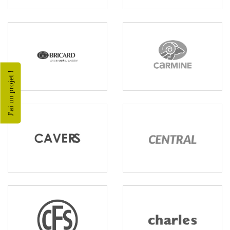
J'ai un projet !