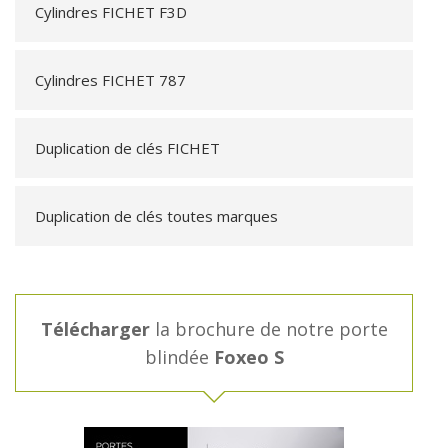
Cylindres FICHET F3D
Cylindres FICHET 787
Duplication de clés FICHET
Duplication de clés toutes marques
Télécharger
la brochure de notre porte
blindée
Foxeo S