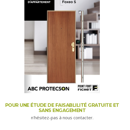
POUR UNE ÉTUDE DE FAISABLILITÉ GRATUITE ET
SANS ENGAGEMENT
n'hésitez-pas à nous contacter.